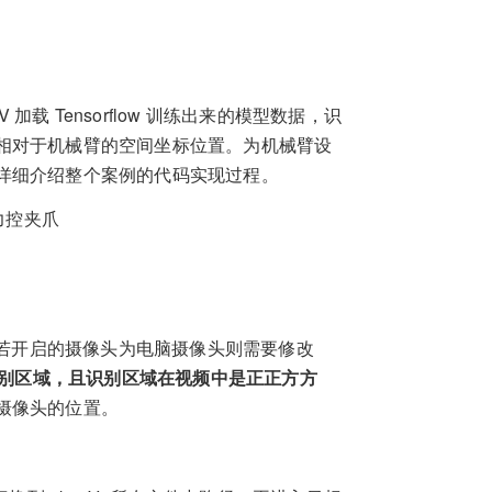
 加载 Tensorflow 训练出来的模型数据，识
相对于机械臂的空间坐标位置。为机械臂设
详细介绍整个案例的代码实现过程。
00力控夹爪
.py。若开启的摄像头为电脑摄像头则需要修改
别区域，且识别区域在视频中是正正方方
摄像头的位置。