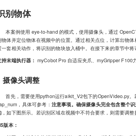
识别物体
本案例使用 eye-to-hand 的模式，使用摄像头，通过 OpenCV
别物体并定位物体在视频中的位置。通过相关点位，计算出物体
置一套相关动作，将识别的物块放入桶中。在接下来的章节中将
支持末端执行器：
myCobot Pro 自适应夹爪、myGripper F1
1 摄像头调整
首先，需要使用python运行aikit_V2包下的OpenVideo
cap_num，具体可参考：
注意事项。确保摄像头完全包含整个识
的
，如下图所示。若识别区域在视频中不符合要求，则需要调整
M5版本：