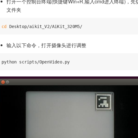
打开一个控制台终端(快捷键Win+R,输入cmd进入终端)，先
文件夹
cd
输入以下命令，打开摄像头进行调整