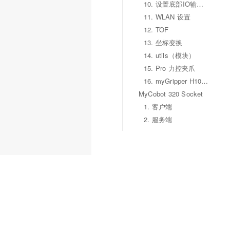
10. 设置底部IO输入/输出状态
11. WLAN 设置
12. TOF
13. 坐标变换
14. utils（模块）
15. Pro 力控夹爪
16. myGripper H100 三指夹爪
MyCobot 320 Socket
1. 客户端
2. 服务端