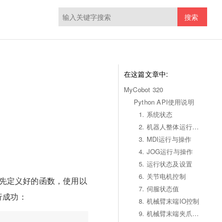
搜索
在这篇文章中:
MyCobot 320
Python API使用说明
1. 系统状态
2. 机器人整体运行状态
3. MDI运行与操作
4. JOG运行与操作
5. 运行状态及设置
6. 关节电机控制
函数，是预先定义好的函数，使用以
7. 伺服状态值
行成功：
8. 机械臂末端IO控制
9. 机械臂末端夹爪控制