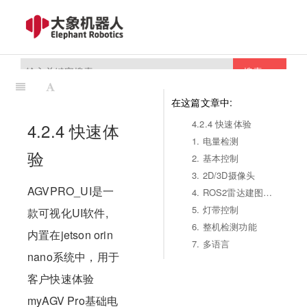
搜索
在这篇文章中:
4.2.4 快速体验
4.2.4 快速体
1. 电量检测
验
2. 基本控制
3. 2D/3D摄像头
AGVPRO_UI是一
4. ROS2雷达建图导航
5. 灯带控制
款可视化UI软件,
6. 整机检测功能
内置在jetson orin
7. 多语言
nano系统中，用于
客户快速体验
myAGV Pro基础电