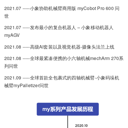
2021.07 -----小象协助机械臂商用版 myCobot Pro 600 问
世
2021.07 -----发布最小的复合机器人 – 小象移动机器人
myAGV
2021.08 -----高级AI套装以及视觉机器-摄像头法兰上线
2021.08 -----全球最紧凑便携的小六轴机械mechArm 270系
列问世
2021.09 -----全球首款全包裹式的四轴机械臂-小象码垛机
械臂myPalletizer问世