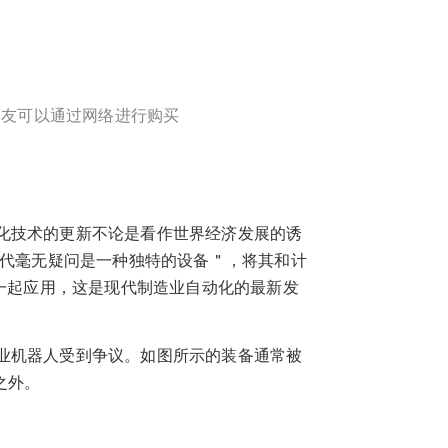
的朋友可以通过网络进行购买
化技术的更新不论是看作世界经济发展的诱
年代毫无疑问是一种独特的设备＂，将其和计
在一起应用，这是现代制造业自动化的最新发
业机器人受到争议。如图所示的装备通常被
之外。