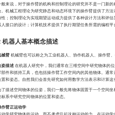
一般来说，对于操作臂的机构和控制理论的研究并不是一门新的
合。机械工程理论为研究静态和动态环境下的操作臂提供了方法
特性；控制理论为实现期望运动或力提供了各种设计方法和评估
器人接口的设计；计算机技术提供了执行期望任务所需的编程平
2 机器人基本概念描述
机械臂
机械臂也可以称之为工业机器人、协作机器人、操作臂、
位姿描述
在机器人研究中，我们通常在三维空间中研究物体的位
零部件和抓持工具，也包括操作臂工作空间内的其他物体。通常
位置和姿态。自然我们会首先研究如何用数学方法表示和计算这
为了描述空间物体的位姿，我们一般先将物体固置于一个空间坐
坐标系中研究空间物体的位置和姿态。
操作臂正运动学
运动学研究物体的运动，而不考虑引起这种运动的力。在运动学