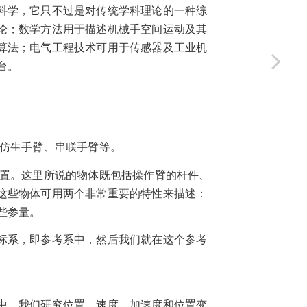
科学，它只不过是对传统学科理论的一种综
论；数学方法用于描述机械手空间运动及其
算法；电气工程技术可用于传感器及工业机
台。
仿生手臂、串联手臂等。
置。这里所说的物体既包括操作臂的杆件、
这些物体可用两个非常重要的特性来描述：
些参量。
标系，即参考系中，然后我们就在这个参考
中，我们研究位置、速度、加速度和位置变