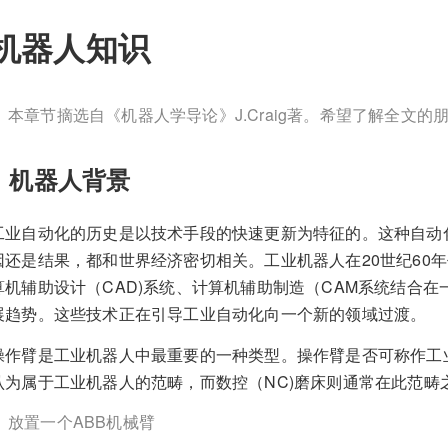
机器人知识
本章节摘选自《机器人学导论》J.Craig著。希望了解全文
1 机器人背景
工业自动化的历史是以技术手段的快速更新为特征的。这种自动
因还是结果，都和世界经济密切相关。工业机器人在20世纪60
算机辅助设计（CAD)系统、计算机辅助制造（CAM系统结合
展趋势。这些技术正在引导工业自动化向一个新的领域过渡。
操作臂是工业机器人中最重要的一种类型。操作臂是否可称作工
认为属于工业机器人的范畴，而数控（NC)磨床则通常在此范畴
放置一个ABB机械臂