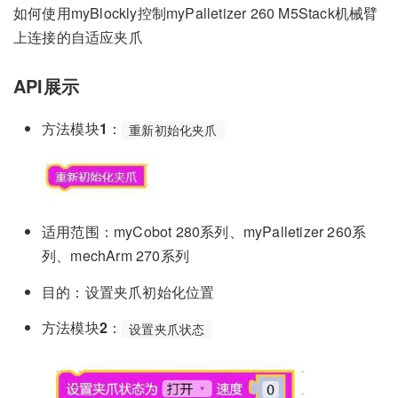
如何使用myBlockly控制myPalletizer 260 M5Stack机械臂
上连接的自适应夹爪
API展示
方法模块
1
：
重新初始化夹爪
适用范围：myCobot 280系列、myPalletizer 260系
列、mechArm 270系列
目的：设置夹爪初始化位置
方法模块
2
：
设置夹爪状态