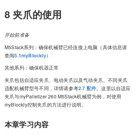
8 夹爪的使用
开始前准备
M5Stack系列：确保机械臂已经连接上电脑（具体信息请
查阅
5.1myBlockly
）
其他系列：确保机器正常
夹爪包括自适应夹爪、电动夹爪以及气动夹爪。不同夹爪
适配机械臂型号不同，详情请参考
2.7 配件
。这里以自适应
夹爪与myPalletizer 260 M5Stack机械臂为例，对使用
myBlockly控制夹爪的方法进行说明。
本章学习内容