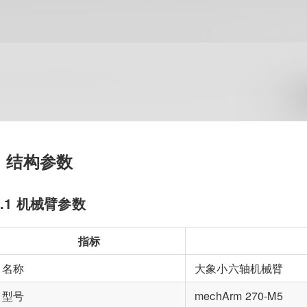
1 结构参数
1.1 机械臂参数
指标
名称
大象小六轴机械臂
型号
mechArm 270-M5