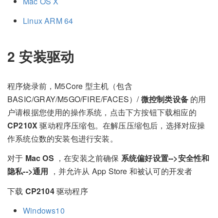
Mac OS X
Linux ARM 64
2 安装驱动
程序烧录前，M5Core 型主机（包含
BASIC/GRAY/M5GO/FIRE/FACES）/
微控制类设备
的用
户请根据您使用的操作系统，点击下方按钮下载相应的
CP210X
驱动程序压缩包。在解压压缩包后，选择对应操
作系统位数的安装包进行安装。
对于
Mac OS
，在安装之前确保
系统偏好设置-->安全性和
隐私-->通用
，并允许从 App Store 和被认可的开发者
下载
CP2104
驱动程序
Windows10