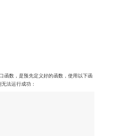
称应用程序编程接口函数，是预先定义好的函数，使用以下函
则无法运行成功：