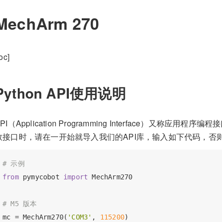
MechArm 270
toc]
Python API使用说明
API（Application Programming Interface）又
数接口时，请在一开始就导入我们的API库，输入如下代码，否
# 示例
from
 pymycobot 
import
 MechArm270

# M5 版本
mc = MechArm270(
'COM3'
, 
115200
)
