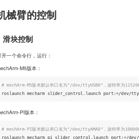
机械臂的控制
1 滑块控制
打开一个命令行，运行：
mechArm-M5版本：
# mechArm-M5版本默认串口名为"/dev/ttyUSB0"，波特率为115
echArm-PI版本：
# mechArm-PI版本默认串口名为"/dev/ttyAMA0"，波特率为100000