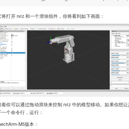
它将打开 rviz 和一个滑块组件，你将看到如下画面：
接着你可以通过拖动滑块来控制 rviz 中的模型移动。如果你想让真
开一个命令行，运行：
mechArm-M5版本：