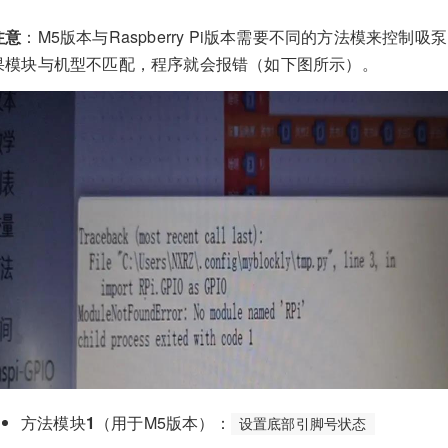
注意
：M5版本与Raspberry Pi版本需要不同的方法模来控
果模块与机型不匹配，程序就会报错（如下图所示）。
方法模块
1
（用于M5版本）：
设置底部引脚号状态