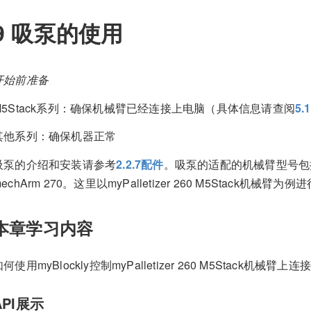
9 吸泵的使用
开始前准备
M5Stack系列：确保机械臂已经连接上电脑（具体信息请查阅
5.
其他系列：确保机器正常
吸泵的介绍和安装请参考
2.2.7配件
。吸泵的适配的机械臂型号包括myCo
echArm 270。这里以myPalletizer 260 M5Stack机械臂为
本章学习内容
何使用myBlockly控制myPalletizer 260 M5Stack机械臂上
API展示