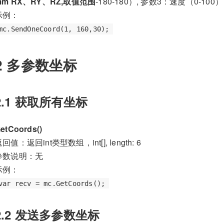
mm RX、RY、RZ,取值范围
-180-180）, 参数3：速度（0-100）
示例：
mc.SendOneCoord(1, 160,30);
2 多参数坐标
2.1 获取所有坐标
etCoords()
回值：返回int类型数组，int[], length: 6
参数说明：无
示例：
var recv = mc.GetCoords();
2.2 发送多参数坐标