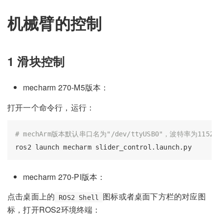
机械臂的控制
1 滑块控制
mecharm 270-M5版本：
打开一个命令行，运行：
# mechArm版本默认串口名为"/dev/ttyUSB0"，波特率为11520
mecharm 270-PI版本：
点击桌面上的
图标或者桌面下方栏的对应图
ROS2 Shell
标，打开ROS2环境终端：