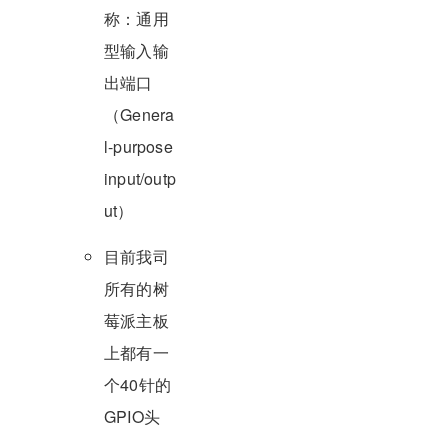
称：通用
型输入输
出端口
（Genera
l-purpose
input/outp
ut）
目前我司
所有的树
莓派主板
上都有一
个40针的
GPIO头